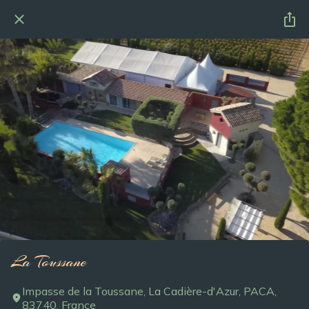
La Toussane
Impasse de la Toussane, La Cadière-d'Azur, PACA,
83740, France